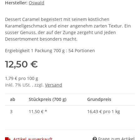
Hersteller:
Oswald
Dessert Caramel begeistert mit seinem köstlichen
Karamellgeschmack und einer angenehm zarten Textur. Ein
süsser Genuss, der auf der Zunge zergeht und jeden
Dessertmoment besonders macht.
Ergiebigkeit 1 Packung 700 g : 54 Portionen
12,50 €
1,79 € pro 100 g
inkl. 7% USt. , zzgl.
Versand
ab
Stückpreis (700 g)
Grundpreis
3
11,50 €
*
16,43 € pro 1 kg
Frage zum Artikel
Artikel ausverkauft