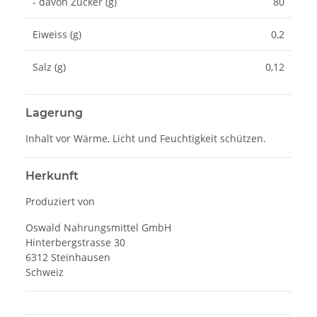
- davon Zucker (g)
80
Eiweiss (g)
0,2
Salz (g)
0,12
Lagerung
Inhalt vor Wärme, Licht und Feuchtigkeit schützen.
Herkunft
Produziert von
Oswald Nahrungsmittel GmbH
Hinterbergstrasse 30
6312 Steinhausen
Schweiz