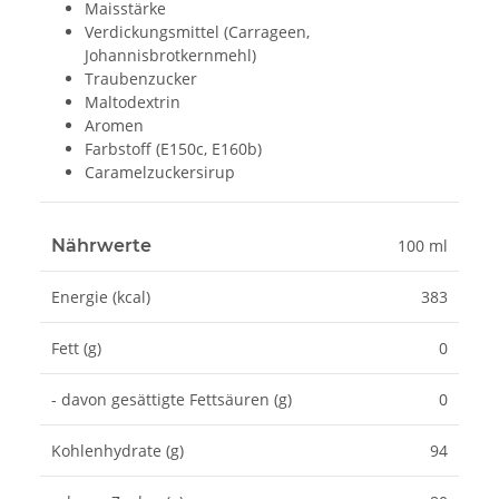
Maisstärke
Verdickungsmittel (Carrageen,
Johannisbrotkernmehl)
Traubenzucker
Maltodextrin
Aromen
Farbstoff (E150c, E160b)
Caramelzuckersirup
Nährwerte
100 ml
Energie (kcal)
383
Fett (g)
0
- davon gesättigte Fettsäuren (g)
0
Kohlenhydrate (g)
94