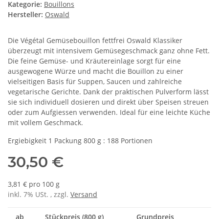
Kategorie:
Bouillons
Hersteller:
Oswald
Die Végétal Gemüsebouillon fettfrei Oswald Klassiker
überzeugt mit intensivem Gemüsegeschmack ganz ohne Fett.
Die feine Gemüse- und Kräutereinlage sorgt für eine
ausgewogene Würze und macht die Bouillon zu einer
vielseitigen Basis für Suppen, Saucen und zahlreiche
vegetarische Gerichte. Dank der praktischen Pulverform lässt
sie sich individuell dosieren und direkt über Speisen streuen
oder zum Aufgiessen verwenden. Ideal für eine leichte Küche
mit vollem Geschmack.
Ergiebigkeit 1 Packung 800 g : 188 Portionen
30,50 €
3,81 € pro 100 g
inkl. 7% USt. , zzgl.
Versand
ab
Stückpreis (800 g)
Grundpreis