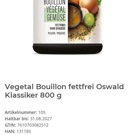
Vegetal Bouillon fettfrei Oswald
Klassiker 800 g
Artikelnummer:
105
Haltbar bis:
31.08.2027
GTIN:
7610703082512
HAN:
131185