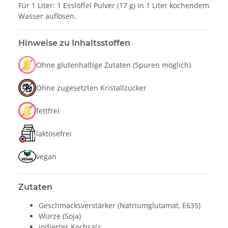
Für 1 Liter: 1 Esslöffel Pulver (17 g) in 1 Liter kochendem
Wasser auflösen.
Hinweise zu Inhaltsstoffen
Ohne glutenhaltige Zutaten (Spuren möglich)
Ohne zugesetzten Kristallzucker
fettfrei
laktosefrei
vegan
Zutaten
Geschmacksverstärker (Natriumglutamat, E635)
Würze (Soja)
iodiertes Kochsalz