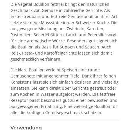
Die Végétal Bouillon fettfrei bringt den natürlichen
Geschmack von Gemüse in zahlreiche Gerichte. Als
erste streubare und fettfreie Gemüsebouillon ihrer Art
setzte sie neue Massstäbe in der Schweizer Küche. Die
ausgewogene Mischung aus Zwiebeln, Karotten,
Pastinaken, Sellerieblättern, Lauch und Petersilie sorgt
für eine aromatische Würze. Besonders gut eignet sich
die Bouillon als Basis für Suppen und Saucen. Auch
Reis-, Pasta- und Kartoffelgerichte lassen sich damit
geschmacklich verfeinern.
Die klare Bouillon verleiht Speisen eine runde
Gemüsenote mit angenehmer Tiefe. Dank ihrer feinen
Konsistenz lässt sie sich einfach dosieren und vielseitig
einsetzen. Sie kann direkt über Gerichte gestreut oder
zum Kochen in Wasser aufgelöst werden. Die fettfreie
Rezeptur passt besonders gut zu einer bewussten und
ausgewogenen Ernährung. Eine vielseitige Bouillon für
alle, die kräftigen Gemüsegeschmack schätzen.
Verwendung