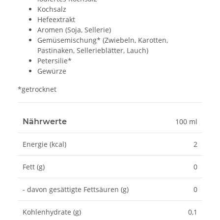
Kochsalz
Hefeextrakt
Aromen (Soja, Sellerie)
Gemüsemischung* (Zwiebeln, Karotten,
Pastinaken, Sellerieblätter, Lauch)
Petersilie*
Gewürze
*getrocknet
Nährwerte
100 ml
Energie (kcal)
2
Fett (g)
0
- davon gesättigte Fettsäuren (g)
0
Kohlenhydrate (g)
0,1