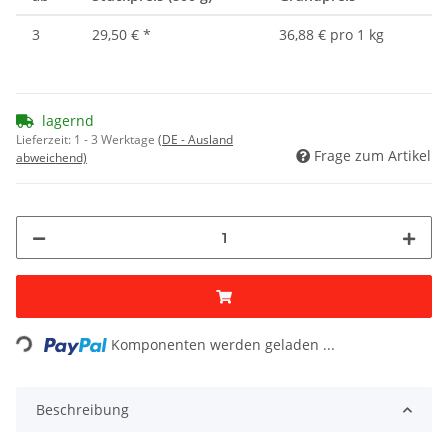
3
29,50 €
*
36,88 € pro 1 kg
lagernd
Lieferzeit:
1 - 3 Werktage
(DE - Ausland
Frage zum Artikel
abweichend)
Loading...
Komponenten werden geladen ...
Beschreibung