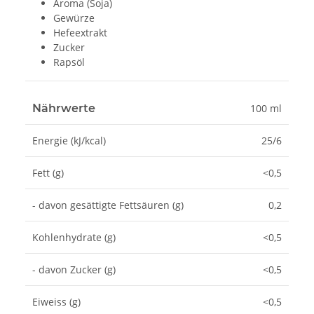
Aroma (Soja)
Gewürze
Hefeextrakt
Zucker
Rapsöl
Nährwerte
100 ml
Energie (kJ/kcal)
25/6
Fett (g)
<0,5
- davon gesättigte Fettsäuren (g)
0,2
Kohlenhydrate (g)
<0,5
- davon Zucker (g)
<0,5
Eiweiss (g)
<0,5