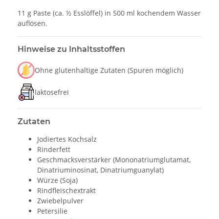
11 g Paste (ca. ½ Esslöffel) in 500 ml kochendem Wasser
auflösen.
Hinweise zu Inhaltsstoffen
Ohne glutenhaltige Zutaten (Spuren möglich)
laktosefrei
Zutaten
Jodiertes Kochsalz
Rinderfett
Geschmacksverstärker (Mononatriumglutamat,
Dinatriuminosinat, Dinatriumguanylat)
Würze (Soja)
Rindfleischextrakt
Zwiebelpulver
Petersilie