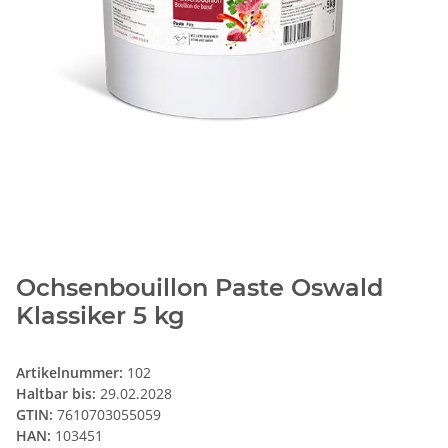
Ochsenbouillon Paste Oswald
Klassiker 5 kg
Artikelnummer:
102
Haltbar bis:
29.02.2028
GTIN:
7610703055059
HAN:
103451