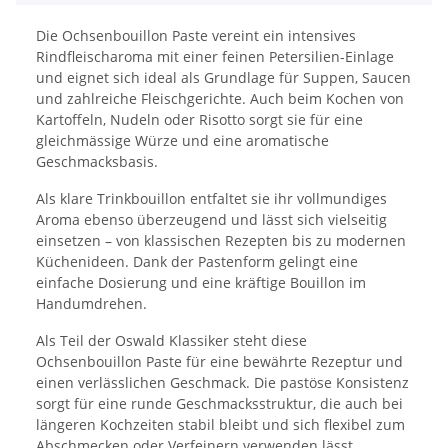
Die Ochsenbouillon Paste vereint ein intensives
Rindfleischaroma mit einer feinen Petersilien-Einlage
und eignet sich ideal als Grundlage für Suppen, Saucen
und zahlreiche Fleischgerichte. Auch beim Kochen von
Kartoffeln, Nudeln oder Risotto sorgt sie für eine
gleichmässige Würze und eine aromatische
Geschmacksbasis.
Als klare Trinkbouillon entfaltet sie ihr vollmundiges
Aroma ebenso überzeugend und lässt sich vielseitig
einsetzen – von klassischen Rezepten bis zu modernen
Küchenideen. Dank der Pastenform gelingt eine
einfache Dosierung und eine kräftige Bouillon im
Handumdrehen.
Als Teil der Oswald Klassiker steht diese
Ochsenbouillon Paste für eine bewährte Rezeptur und
einen verlässlichen Geschmack. Die pastöse Konsistenz
sorgt für eine runde Geschmacksstruktur, die auch bei
längeren Kochzeiten stabil bleibt und sich flexibel zum
Abschmecken oder Verfeinern verwenden lässt.