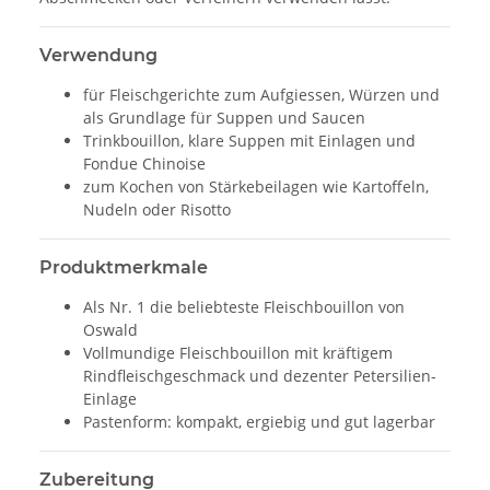
Verwendung
für Fleischgerichte zum Aufgiessen, Würzen und
als Grundlage für Suppen und Saucen
Trinkbouillon, klare Suppen mit Einlagen und
Fondue Chinoise
zum Kochen von Stärkebeilagen wie Kartoffeln,
Nudeln oder Risotto
Produktmerkmale
Als Nr. 1 die beliebteste Fleischbouillon von
Oswald
Vollmundige Fleischbouillon mit kräftigem
Rindfleischgeschmack und dezenter Petersilien-
Einlage
Pastenform: kompakt, ergiebig und gut lagerbar
Zubereitung