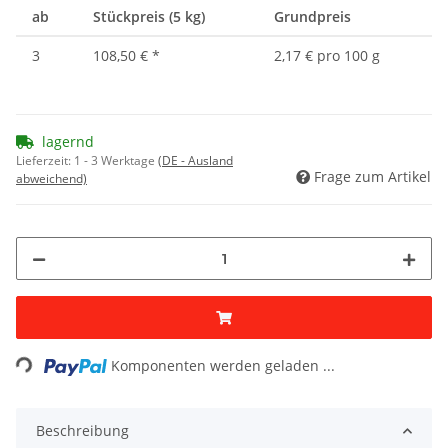
ab
Stückpreis (5 kg)
Grundpreis
3
108,50 €
*
2,17 € pro 100 g
lagernd
Lieferzeit:
1 - 3 Werktage
(DE - Ausland
Frage zum Artikel
abweichend)
Loading...
Komponenten werden geladen ...
Beschreibung