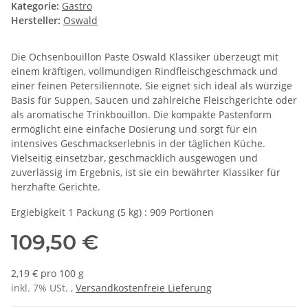
Kategorie:
Gastro
Hersteller:
Oswald
Die Ochsenbouillon Paste Oswald Klassiker überzeugt mit
einem kräftigen, vollmundigen Rindfleischgeschmack und
einer feinen Petersiliennote. Sie eignet sich ideal als würzige
Basis für Suppen, Saucen und zahlreiche Fleischgerichte oder
als aromatische Trinkbouillon. Die kompakte Pastenform
ermöglicht eine einfache Dosierung und sorgt für ein
intensives Geschmackserlebnis in der täglichen Küche.
Vielseitig einsetzbar, geschmacklich ausgewogen und
zuverlässig im Ergebnis, ist sie ein bewährter Klassiker für
herzhafte Gerichte.
Ergiebigkeit 1 Packung (5 kg) : 909 Portionen
109,50 €
2,19 € pro 100 g
inkl. 7% USt. ,
Versandkostenfreie Lieferung