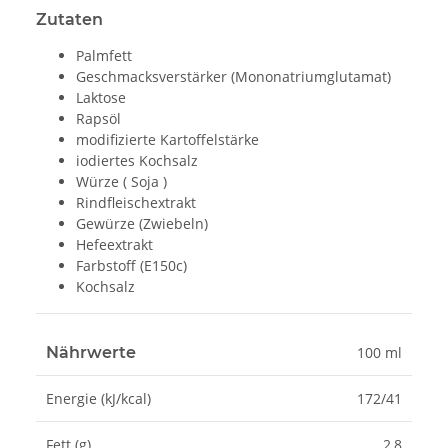
Zutaten
Palmfett
Geschmacksverstärker (Mononatriumglutamat)
Laktose
Rapsöl
modifizierte Kartoffelstärke
iodiertes Kochsalz
Würze ( Soja )
Rindfleischextrakt
Gewürze (Zwiebeln)
Hefeextrakt
Farbstoff (E150c)
Kochsalz
Nährwerte
100 ml
Energie (kJ/kcal)
172/41
Fett (g)
2,8