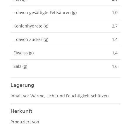
- davon gesättigte Fettsäuren (g)
1,0
Kohlenhydrate (g)
2,7
- davon Zucker (g)
1,4
Eiweiss (g)
1,4
Salz (g)
1,6
Lagerung
Inhalt vor Wärme, Licht und Feuchtigkeit schützen.
Herkunft
Produziert von