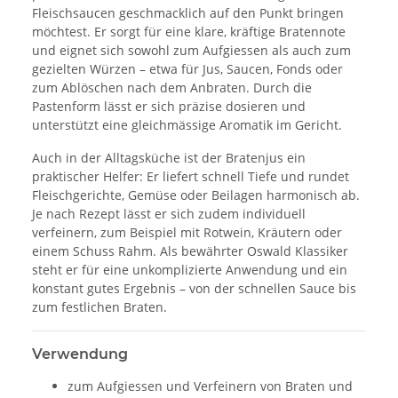
Fleischsaucen geschmacklich auf den Punkt bringen
möchtest. Er sorgt für eine klare, kräftige Bratennote
und eignet sich sowohl zum Aufgiessen als auch zum
gezielten Würzen – etwa für Jus, Saucen, Fonds oder
zum Ablöschen nach dem Anbraten. Durch die
Pastenform lässt er sich präzise dosieren und
unterstützt eine gleichmässige Aromatik im Gericht.
Auch in der Alltagsküche ist der Bratenjus ein
praktischer Helfer: Er liefert schnell Tiefe und rundet
Fleischgerichte, Gemüse oder Beilagen harmonisch ab.
Je nach Rezept lässt er sich zudem individuell
verfeinern, zum Beispiel mit Rotwein, Kräutern oder
einem Schuss Rahm. Als bewährter Oswald Klassiker
steht er für eine unkomplizierte Anwendung und ein
konstant gutes Ergebnis – von der schnellen Sauce bis
zum festlichen Braten.
Verwendung
zum Aufgiessen und Verfeinern von Braten und