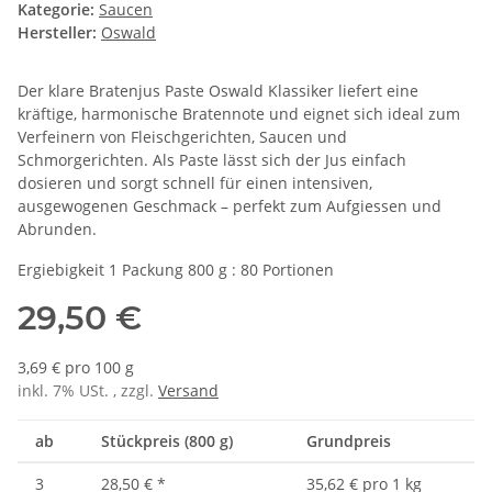
Kategorie:
Saucen
Hersteller:
Oswald
Der klare Bratenjus Paste Oswald Klassiker liefert eine
kräftige, harmonische Bratennote und eignet sich ideal zum
Verfeinern von Fleischgerichten, Saucen und
Schmorgerichten. Als Paste lässt sich der Jus einfach
dosieren und sorgt schnell für einen intensiven,
ausgewogenen Geschmack – perfekt zum Aufgiessen und
Abrunden.
Ergiebigkeit 1 Packung 800 g : 80 Portionen
29,50 €
3,69 € pro 100 g
inkl. 7% USt. , zzgl.
Versand
ab
Stückpreis (800 g)
Grundpreis
3
28,50 €
*
35,62 € pro 1 kg