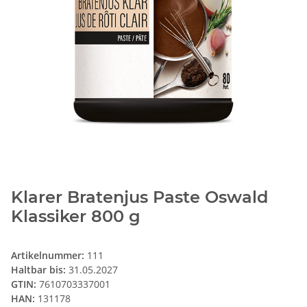
Klarer Bratenjus Paste Oswald
Klassiker 800 g
Artikelnummer:
111
Haltbar bis:
31.05.2027
GTIN:
7610703337001
HAN:
131178