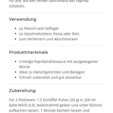
für alle, die den feinen Geschmack von Paprika
schätzen.
Verwendung
zu Fleisch und Geflügel
zu Geschnetzeltem, Pasta oder Reis
zum Verfeinern und Abschmecken
Produktmerkmale
Cremige Paprikarahmsauce mit ausgewogener
Würze
Ideal zu Fleischgerichten und Beilagen
Schnell zubereitet und gut dosierbar
Zubereitung
Für 2 Portionen: 1.5 Esslöffel Pulver (20 g) in 200 ml
kalte Milch (z.B. teilentrahmt) geben und unter Rühren
aufkochen lassen. 1 Minute köcheln lassen und