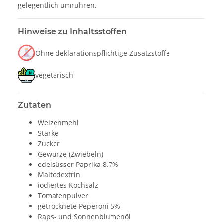
gelegentlich umrühren.
Hinweise zu Inhaltsstoffen
Ohne deklarationspflichtige Zusatzstoffe
vegetarisch
Zutaten
Weizenmehl
Stärke
Zucker
Gewürze (Zwiebeln)
edelsüsser Paprika 8.7%
Maltodextrin
iodiertes Kochsalz
Tomatenpulver
getrocknete Peperoni 5%
Raps- und Sonnenblumenöl