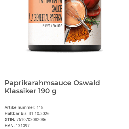
Paprikarahmsauce Oswald
Klassiker 190 g
Artikelnummer:
118
Haltbar bis:
31.10.2026
GTIN:
7610703082086
HAN:
131097