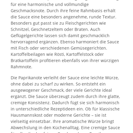
für eine harmonische und vollmundige
Geschmacksnote. Durch ihre feine Rahmbasis erhält
die Sauce eine besonders angenehme, runde Textur.
Besonders gut passt sie zu Fleischgerichten wie
Schnitzel, Geschnetzeltem oder Braten. Auch
Geflügelgerichte lassen sich damit geschmacklich
hervorragend ergänzen. Ebenso harmoniert die Sauce
mit Fisch oder verschiedenen Gemüsegerichten.
Kartoffelbeilagen wie Rösti, Kartoffelstock oder
Bratkartoffeln profitieren ebenfalls von ihrer würzigen
Rahmnote.
Die Paprikanote verleiht der Sauce eine leichte Würze,
ohne dabei zu scharf zu wirken. So entsteht ein
ausgewogener Geschmack, der viele Gerichte ideal
ergänzt. Die Sauce überzeugt zudem durch ihre glatte,
cremige Konsistenz. Dadurch fügt sie sich harmonisch
in unterschiedliche Rezeptideen ein. Ob für klassische
Hausmannskost oder moderne Gerichte – sie ist
vielseitig einsetzbar. Ihre aromatische Würze bringt
Abwechslung in den Küchenalltag. Eine cremige Sauce