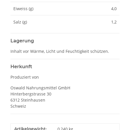
Eiweiss (g)
4,0
Salz (g)
1,2
Lagerung
Inhalt vor Wärme, Licht und Feuchtigkeit schützen.
Herkunft
Produziert von
Oswald Nahrungsmittel GmbH
Hinterbergstrasse 30
6312 Steinhausen
Schweiz
Artikelgewicht:
0,240
kg