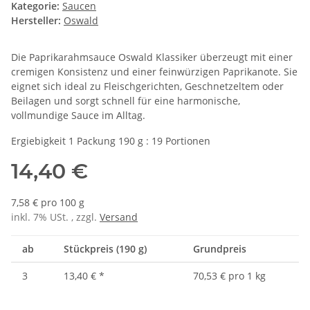
Kategorie:
Saucen
Hersteller:
Oswald
Die Paprikarahmsauce Oswald Klassiker überzeugt mit einer
cremigen Konsistenz und einer feinwürzigen Paprikanote. Sie
eignet sich ideal zu Fleischgerichten, Geschnetzeltem oder
Beilagen und sorgt schnell für eine harmonische,
vollmundige Sauce im Alltag.
Ergiebigkeit 1 Packung 190 g : 19 Portionen
14,40 €
7,58 € pro 100 g
inkl. 7% USt. , zzgl.
Versand
ab
Stückpreis (190 g)
Grundpreis
3
13,40 €
*
70,53 € pro 1 kg