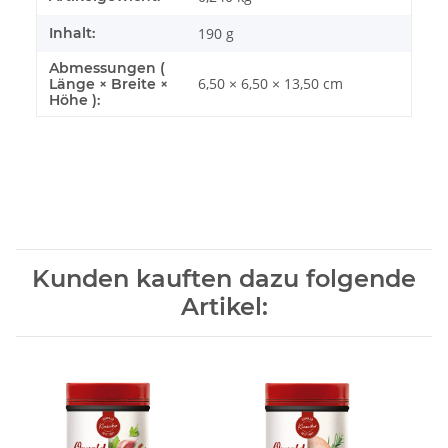
Inhalt:
190 g
Abmessungen (
6,50 × 6,50 × 13,50 cm
Länge × Breite ×
Höhe ):
Kunden kauften dazu folgende
Artikel: